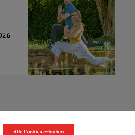
026
Alle Cookies erlauben
chutzerklärung
•
Cookie-Einstellungen