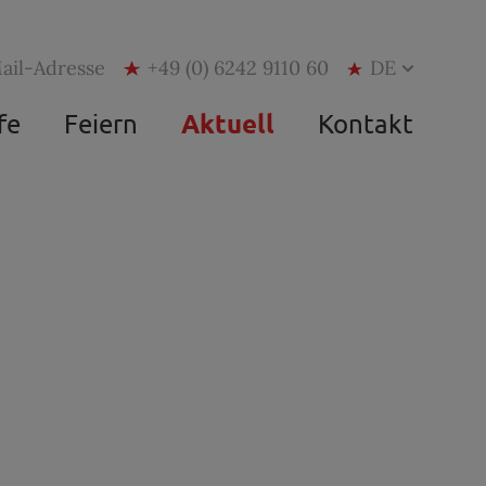
ail-Adresse
+49 (0) 6242 9110 60
Aktuell
fe
Feiern
Kontakt