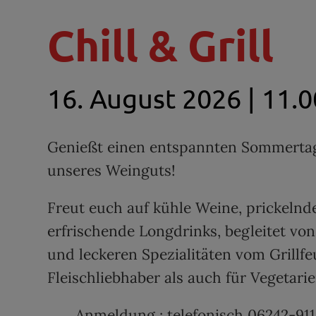
Chill & Grill
16. August 2026 | 11.0
Genießt einen entspannten Sommerta
unseres Weinguts!
Freut euch auf kühle Weine, prickeln
erfrischende Longdrinks, begleitet von
und leckeren Spezialitäten vom Grillfe
Fleischliebhaber als auch für Vegetari
Anmeldung :
telefonisch 06242-91