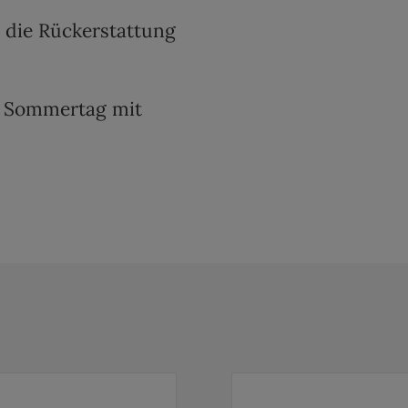
t die Rückerstattung
n Sommertag mit