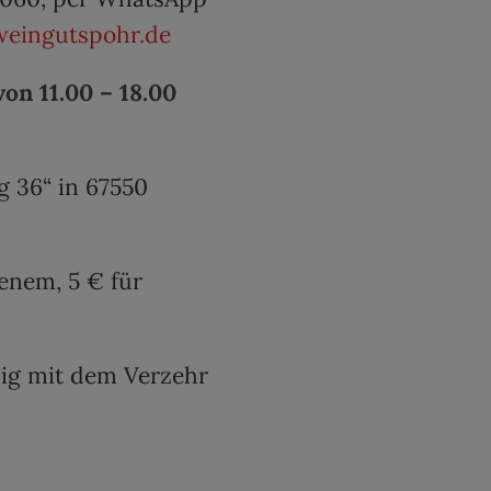
weingutspohr.de
on 11.00 – 18.00
 36“ in 67550
enem, 5 € für
ig mit dem Verzehr